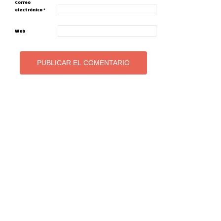
Correo
electrónico
*
Web
Alternative: