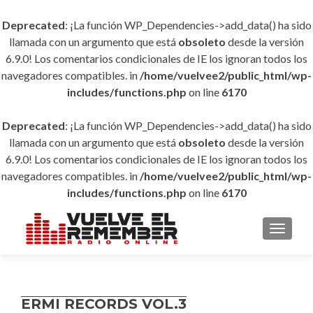
Deprecated
: ¡La función WP_Dependencies->add_data() ha sido
llamada con un argumento que está
obsoleto
desde la versión
6.9.0! Los comentarios condicionales de IE los ignoran todos los
navegadores compatibles. in
/home/vuelvee2/public_html/wp-
includes/functions.php
on line
6170
Deprecated
: ¡La función WP_Dependencies->add_data() ha sido
llamada con un argumento que está
obsoleto
desde la versión
6.9.0! Los comentarios condicionales de IE los ignoran todos los
navegadores compatibles. in
/home/vuelvee2/public_html/wp-
includes/functions.php
on line
6170
CAMBI
ERMI RECORDS VOL.3