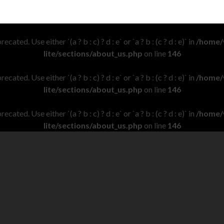
ecated. Use either `(a ? b : c) ? d : e` or `a ? b : (c ? d : e)` in
/home/
lite/sections/about_us.php
on line
146
ecated. Use either `(a ? b : c) ? d : e` or `a ? b : (c ? d : e)` in
/home/
lite/sections/about_us.php
on line
146
ecated. Use either `(a ? b : c) ? d : e` or `a ? b : (c ? d : e)` in
/home/
lite/sections/about_us.php
on line
146