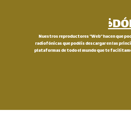
¿DÓ
Nuestros reproductores "Web" hacen que podá
radiofónicas que podéis descargar en las princ
plataformas de todo el mundo que te facilitamo