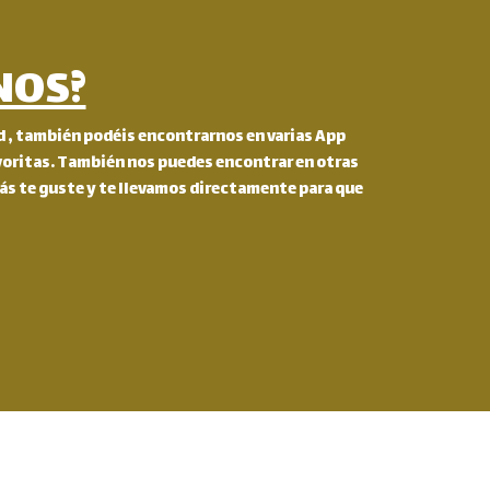
NOS?
 , también podéis encontrarnos en varias App
avoritas. También nos puedes encontrar en otras
ás te guste y te llevamos directamente para que