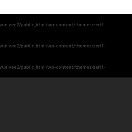
vuelvee2/public_html/wp-content/themes/zerif-
vuelvee2/public_html/wp-content/themes/zerif-
vuelvee2/public_html/wp-content/themes/zerif-