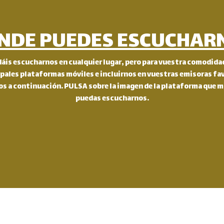
NDE PUEDES ESCUCHAR
is escucharnos en cualquier lugar, pero para vuestra comodidad
ipales plataformas móviles e incluirnos en vuestras emisoras f
s a continuación. PULSA sobre la imagen de la plataforma que m
puedas escucharnos.